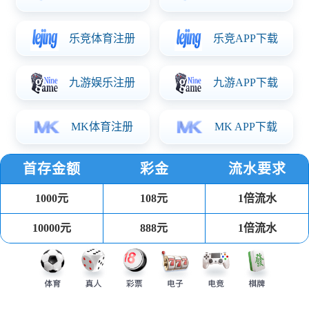
安博站官网登录入口 专注于构建一个以赛事内容、数据服务
与智能分析为核心的数字生态平台，聚焦全球体育用户的实
时信息与多终端互动体验。平台以稳定技术架构和合规体系
赢得市场认可，深受安博站官网登录入口用户喜爱。
技术驱动，性能优先
平台采用自研系统架构，持续优化加载速度与数据传
输流程，通过部署全球 CDN 加速节点，实现不同地
区高速访问与高并发下的稳定运行，全面提升用户操
作流畅度。